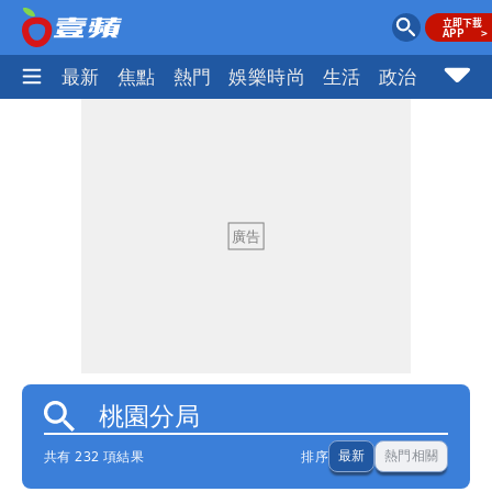
最新
焦點
熱門
娛樂時尚
生活
政治
社會
共有 232 項結果
排序
最新
熱門相關