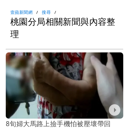
壹蘋新聞網
搜尋
桃園分局相關新聞與內容整
理
8旬婦大馬路上撿手機怕被壓壞帶回