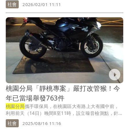
社會
2026/02/01 11:11
桃園分局「靜桃專案」嚴打改管猴！今
年已當場舉發763件
桃園分局
攜手環保局，在桃園區大有路上大有國中前，
利用前天（14日）晚間8至11時，設立噪音檢測點，針...
社會
2025/08/16 11:16