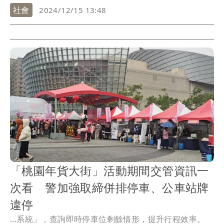
社會
2024/12/15 13:48
「桃園年貨大街」活動期間交管資訊一
次看 警加強取締併排停車、公車站牌
違停
...系統」，查詢即時停車位剩餘情形，提升行程效率。