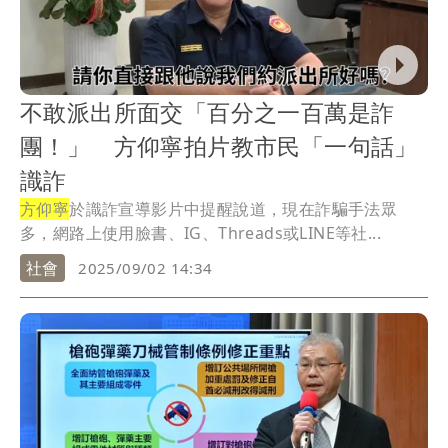
不敢派出所面交「百分之一百萬是詐
團！」 方仰寧拍片教市民「一句話」
識詐
方仰寧
於識詐宣導影片中提醒說道，現在詐騙手法眾
多，網路上使用臉書、IG、Threads或LINE等社...
社會
2025/09/02 14:34