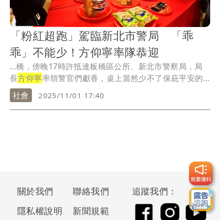
「粉紅超跑」駕臨新北市警局 「乖
乖」不能少！方仰寧率隊恭迎
...橋，傍晚17時許抵達板橋區公所、新北市警察局，局
長
方仰寧
率領警官們獻香，桌上當然少不了保庇平安的
「乖...
社會
2025/11/01 17:40
關於我們
聯絡我們
追蹤我們：
隱私權說明
新聞規範