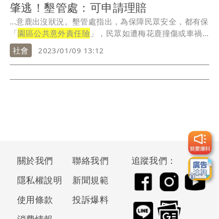
肇逃！墾管處：可申請理賠
...意鹿出沒狀況。墾管處指出，為保障民眾安全，都有保
「
園區公共意外責任險
」，民眾如遭梅花鹿撞傷或車禍
意外...
社會
2023/01/09 13:12
關於我們
聯絡我們
追蹤我們：
隱私權說明
新聞規範
使用條款
投訴爆料
消費情報