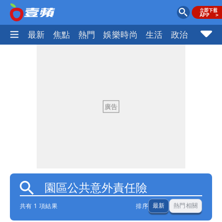
最新
焦點
熱門
娛樂時尚
生活
政治
社會
共有 1 項結果
排序
最新
熱門相關