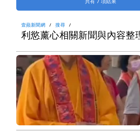
共有 7 項結果
壹蘋新聞網
搜尋
利慾薰心相關新聞與內容整