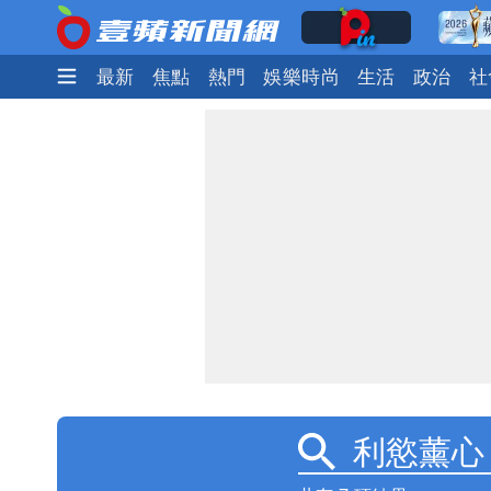
最新
焦點
熱門
娛樂時尚
生活
政治
社