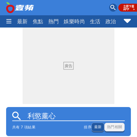
最新
焦點
熱門
娛樂時尚
生活
政治
社會
共有 7 項結果
排序
最新
熱門相關