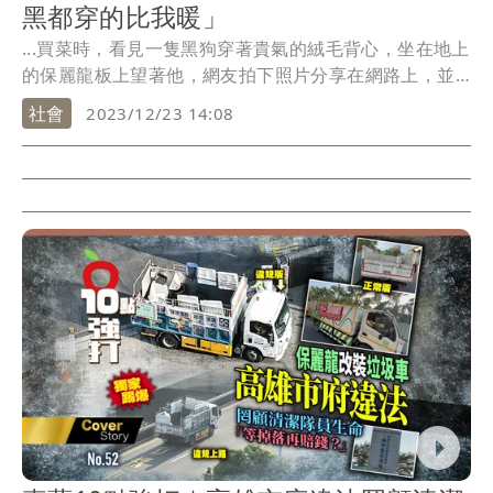
黑都穿的比我暖」
...買菜時，看見一隻黑狗穿著貴氣的絨毛背心，坐在地上
的保麗龍板上望著他，網友拍下照片分享在網路上，並
寫道...
社會
2023/12/23 14:08