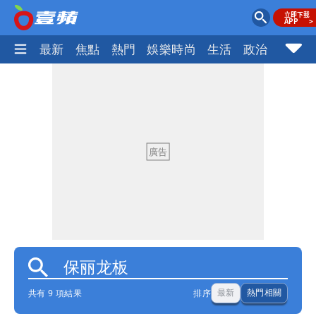
最新
焦點
熱門
娛樂時尚
生活
政治
社會
共有 9 項結果
排序
最新
熱門相關