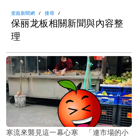
壹蘋新聞網
搜尋
保丽龙板相關新聞與內容整
理
寒流來襲見這一幕心寒 「連市場的小