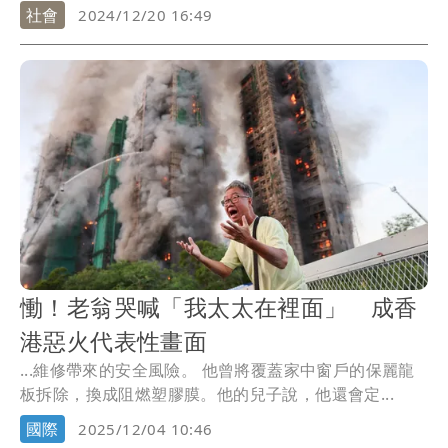
人，...
社會
2024/12/20 16:49
慟！老翁哭喊「我太太在裡面」 成香
港惡火代表性畫面
...維修帶來的安全風險。 他曾將覆蓋家中窗戶的保麗龍
板拆除，換成阻燃塑膠膜。他的兒子說，他還會定...
國際
2025/12/04 10:46