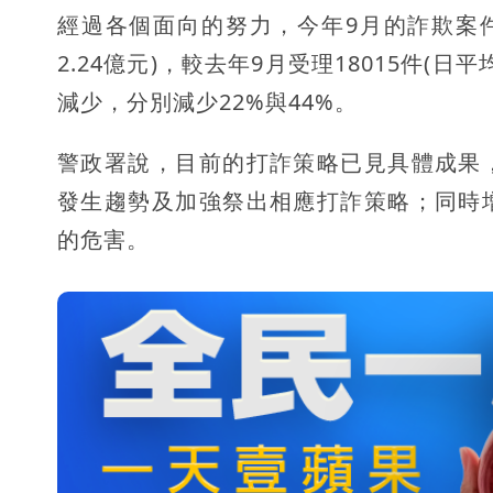
經過各個面向的努力，今年9月的詐欺案件受理
2.24億元)，較去年9月受理18015件(日平
減少，分別減少22%與44%。
警政署說，目前的打詐策略已見具體成果
發生趨勢及加強祭出相應打詐策略；同時
的危害。