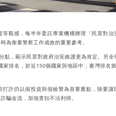
度等觀感，每半年委託專業機構辦理「民眾對治
同時為衡量警察工作成效的重要參考。
百分點，顯示民眾對政府治安維護更為肯定。另全
全國家排名，於近150個國家與地區中，臺灣排名第
。
前打詐仍以假投資與假檢警為首要重點，除要讓
阻詐騙金流，加強查扣不法利得。