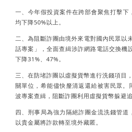
一、今年假投資案件在跨部會聚焦打擊下，
均下降50%以上。
二、為阻斷詐團由境外來電對國內民眾以
話專案」，全面查緝涉詐網路電話交換機設備
下降31%、47%。
三、在防堵詐團以虛擬貨幣進行洗錢項目，
關單位，希能儘快釐清返還給被害民眾。
波專案查緝，阻斷詐團利用虛擬貨幣躲避
四、刑事局為強力隔絕詐團金流洗錢管道
以貴金屬將詐款轉至境外藏匿。