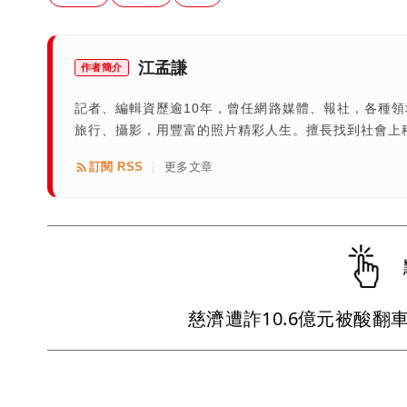
江孟謙
作者簡介
記者、編輯資歷逾10年，曾任網路媒體、報社，各種
旅行、攝影，用豐富的照片精彩人生。擅長找到社會上
訂閱 RSS
更多文章
|
慈濟遭詐10.6億元被酸