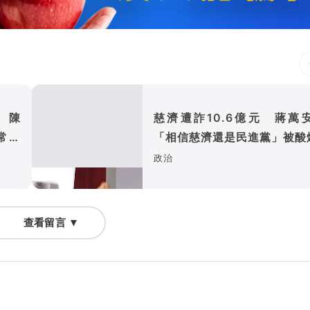
 陳
慈濟遭詐10.6億元 蔣萬
常荒
「相信慈濟還是民進黨」被酸
政治
查看留言 ▼