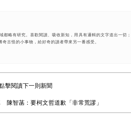
領域都略有研究。喜歡閱讀、吸收新知，用具有邏輯的文字道出一切
稀奇古怪的小事物，給好奇的讀者帶來另一番感受。
點擊閱讀下一則新聞
翻車 陳智菡：要柯文哲道歉「非常荒謬」