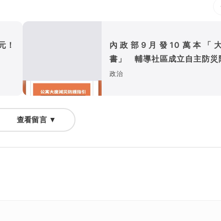
元！
內政部9月發10萬本「
書」 輔導社區成立自主防災
政治
查看留言 ▼