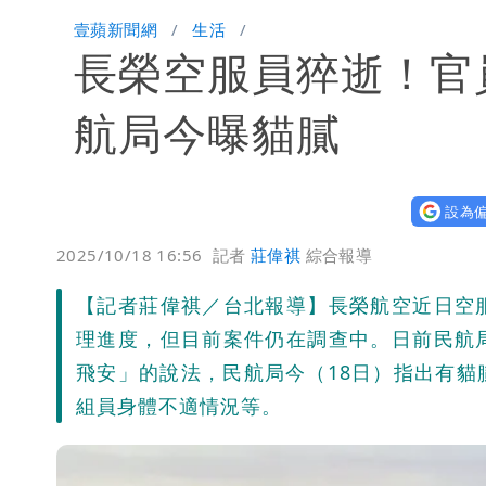
壹蘋新聞網
生活
長榮空服員猝逝！官
航局今曝貓膩
設為偏
2025/10/18 16:56
記者
莊偉祺
綜合報導
【記者莊偉祺／台北報導】長榮航空近日空
理進度，但目前案件仍在調查中。日前民航
飛安」的說法，民航局今（18日）指出有
組員身體不適情況等。