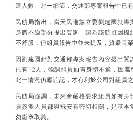
遣人數。此一細節，交通部專案報告中已
民航局指出，當天民進黨立委劉建國就專
身體不適部分提出質詢，認為該航班因機
不舒服，但組員報告中並未提及，質疑長榮
因劉建國針對交通部專案報告內容提出質
已有12人，強調組員如有身體不適，因
此一情況仍應註記，才有利於公司對組員
民航局強調，未來會嚴格要求組員如有身
員簽派人員都與飛安有密切相關，是基本
勿斷章取義。