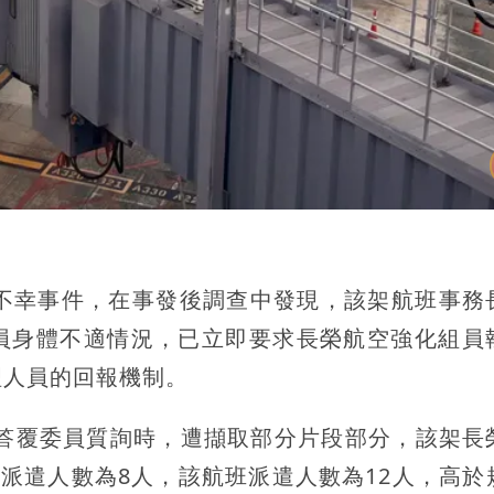
的不幸事件，在事發後調查中發現，該架航班事務
員身體不適情況，已立即要求長榮航空強化組員
理人員的回報機制。
院答覆委員質詢時，遭擷取部分片段部分，該架長
低派遣人數為8人，該航班派遣人數為12人，高於