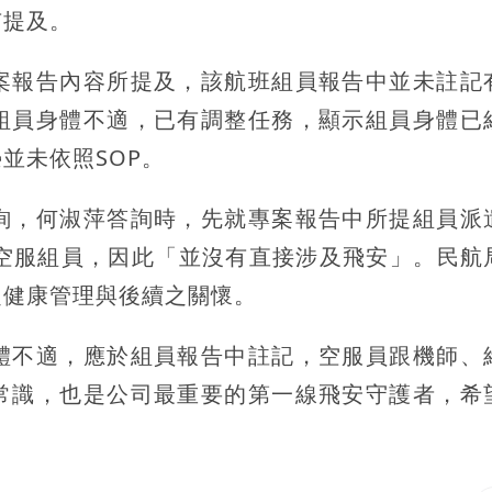
有提及。
案報告內容所提及，該航班組員報告中並未註記
組員身體不適，已有調整任務，顯示組員身體已
並未依照SOP。
詢，何淑萍答詢時，先就專案報告中所提組員派
屬空服組員，因此「並沒有直接涉及飛安」。民航
之健康管理與後續之關懷。
體不適，應於組員報告中註記，空服員跟機師、
常識，也是公司最重要的第一線飛安守護者，希