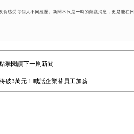
飲食感受每個人不同經歷。新聞不只是一時的熱議消息，更是能在
點擊閱讀下一則新聞
將破3萬元！喊話企業替員工加薪