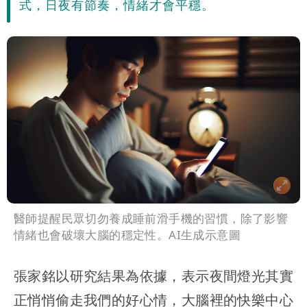
式，日夜有節奏，情緒才會平穩。
醫師提醒民眾切勿養成睡前滑手機的習慣，除了影響
情緒也會破壞大腦的穩定性。AI生成示意圖
張家銘以研究結果為依據，表示夜間燈光其實
正悄悄偷走我們的好心情，大腦裡的快樂中心