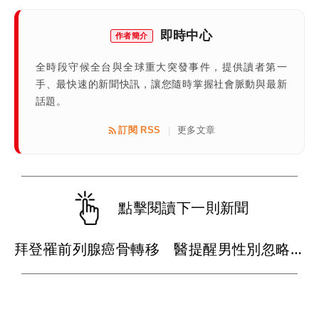
即時中心
作者簡介
全時段守候全台與全球重大突發事件，提供讀者第一
手、最快速的新聞快訊，讓您隨時掌握社會脈動與最新
話題。
訂閱 RSS
更多文章
|
點擊閱讀下一則新聞
拜登罹前列腺癌骨轉移 醫提醒男性別忽略這些警訊