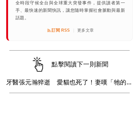
全時段守候全台與全球重大突發事件，提供讀者第一
手、最快速的新聞快訊，讓您隨時掌握社會脈動與最新
話題。
訂閱 RSS
更多文章
|
點擊閱讀下一則新聞
牙醫張元瀚猝逝 愛貓也死了！妻嘆「牠的難過不比我們少」