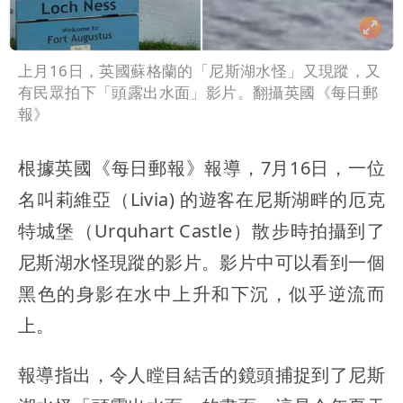
上月16日，英國蘇格蘭的「尼斯湖水怪」又現蹤，又
有民眾拍下「頭露出水面」影片。翻攝英國《每日郵
報》
根據英國《每日郵報》報導，7月16日，一位
名叫莉維亞（Livia) 的遊客在尼斯湖畔的厄克
特城堡（Urquhart Castle）散步時拍攝到了
尼斯湖水怪現蹤的影片。影片中可以看到一個
黑色的身影在水中上升和下沉，似乎逆流而
上。
報導指出，令人瞠目結舌的鏡頭捕捉到了尼斯