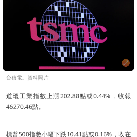
台積電。資料照片
道瓊工業指數上漲202.88點或0.44%，收報
46270.46點。
標普500指數小幅下跌10.41點或0.16%，收在