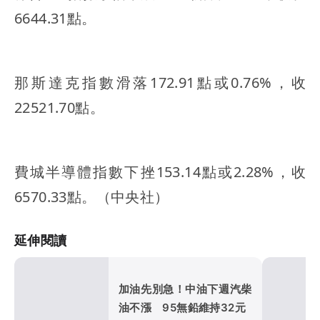
6644.31點。
那斯達克指數滑落172.91點或0.76%，收
22521.70點。
費城半導體指數下挫153.14點或2.28%，收
6570.33點。（中央社）
延伸閱讀
加油先別急！中油下週汽柴
油不漲 95無鉛維持32元