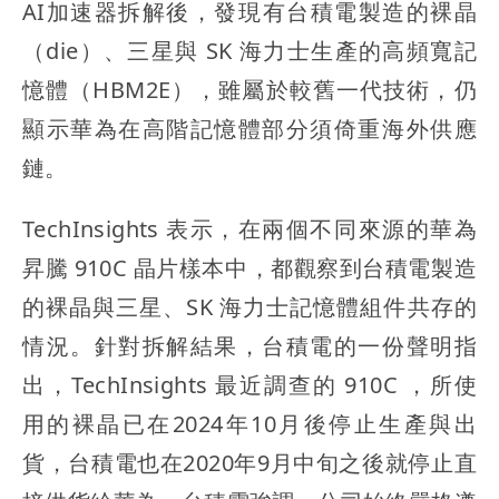
AI加速器拆解後，發現有台積電製造的裸晶
（die）、三星與 SK 海力士生產的高頻寬記
憶體（HBM2E），雖屬於較舊一代技術，仍
顯示華為在高階記憶體部分須倚重海外供應
鏈。
TechInsights 表示，在兩個不同來源的華為
昇騰 910C 晶片樣本中，都觀察到台積電製造
的裸晶與三星、SK 海力士記憶體組件共存的
情況。針對拆解結果，台積電的一份聲明指
出，TechInsights 最近調查的 910C ，所使
用的裸晶已在2024年10月後停止生產與出
貨，台積電也在2020年9月中旬之後就停止直