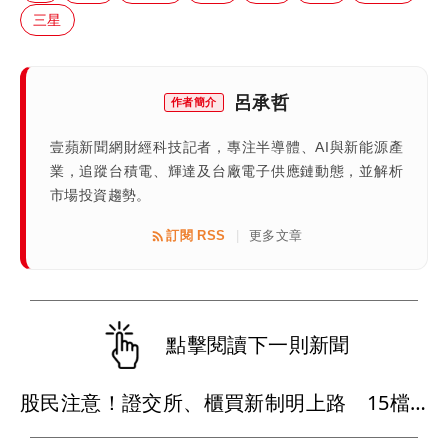
三星
呂承哲
作者簡介
壹蘋新聞網財經科技記者，專注半導體、AI與新能源產
業，追蹤台積電、輝達及台廠電子供應鏈動態，並解析
市場投資趨勢。
訂閱 RSS
更多文章
|
點擊閱讀下一則新聞
股民注意！證交所、櫃買新制明上路 15檔股票受影響