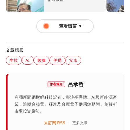
查看留言 ▼
文章標籤
生技
AI
數據
併購
安永
呂承哲
作者簡介
壹蘋新聞網財經科技記者，專注半導體、AI與新能源產
業，追蹤台積電、輝達及台廠電子供應鏈動態，並解析
市場投資趨勢。
訂閱 RSS
更多文章
|