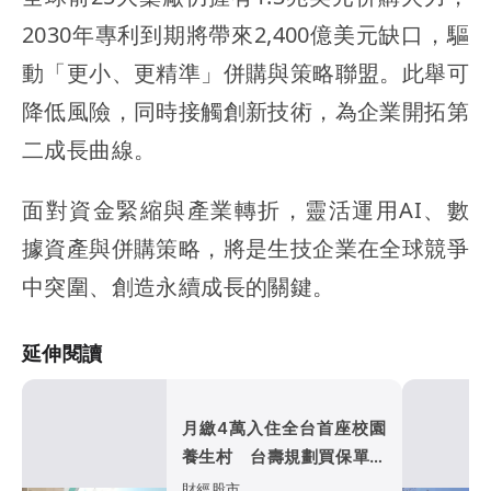
2030年專利到期將帶來2,400億美元缺口，驅
動「更小、更精準」併購與策略聯盟。此舉可
降低風險，同時接觸創新技術，為企業開拓第
二成長曲線。
面對資金緊縮與產業轉折，靈活運用AI、數
據資產與併購策略，將是生技企業在全球競爭
中突圍、創造永續成長的關鍵。
延伸閱讀
月繳4萬入住全台首座校園
養生村 台壽規劃買保單可
「跳住」北中南養生宅
財經股市