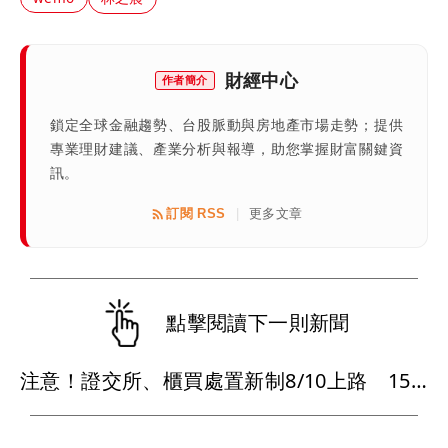
財經中心
作者簡介
鎖定全球金融趨勢、台股脈動與房地產市場走勢；提供
專業理財建議、產業分析與報導，助您掌握財富關鍵資
訊。
訂閱 RSS
更多文章
|
點擊閱讀下一則新聞
注意！證交所、櫃買處置新制8/10上路 15檔股票受影響、新規一次看