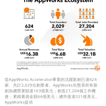
從AppWorks Accelerator畢業的活躍新創已達624
家、共計2,029位創業者。AppWorks生態系所有新
創加總營業額達163億美元；創造27,204個工作機
會；累積募資金額66億美元；總市值達321億美元。
AppWorks提供