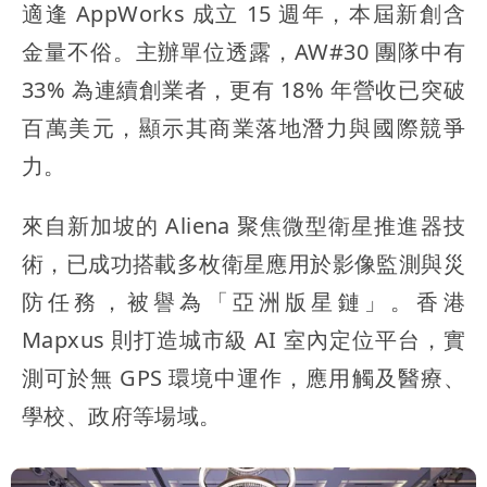
適逢 AppWorks 成立 15 週年，本屆新創含
金量不俗。主辦單位透露，AW#30 團隊中有
33% 為連續創業者，更有 18% 年營收已突破
百萬美元，顯示其商業落地潛力與國際競爭
力。
來自新加坡的 Aliena 聚焦微型衛星推進器技
術，已成功搭載多枚衛星應用於影像監測與災
防任務，被譽為「亞洲版星鏈」。香港
Mapxus 則打造城市級 AI 室內定位平台，實
測可於無 GPS 環境中運作，應用觸及醫療、
學校、政府等場域。