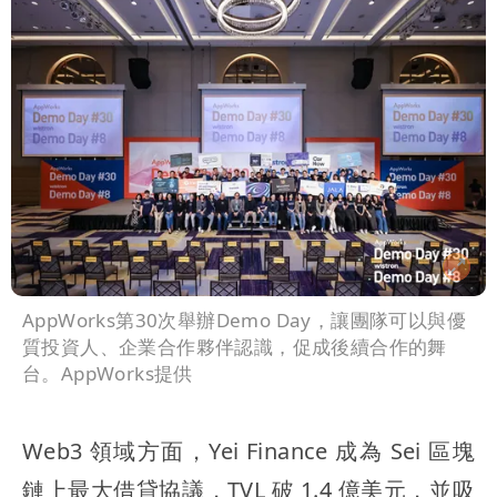
AppWorks第30次舉辦Demo Day，讓團隊可以與優
質投資人、企業合作夥伴認識，促成後續合作的舞
台。AppWorks提供
Web3 領域方面，Yei Finance 成為 Sei 區塊
鏈上最大借貸協議，TVL 破 1.4 億美元，並吸