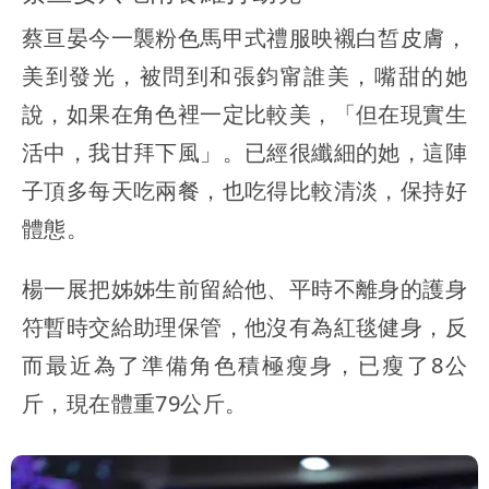
蔡亘晏今一襲粉色馬甲式禮服映襯白皙皮膚，
美到發光，被問到和張鈞甯誰美，嘴甜的她
說，如果在角色裡一定比較美，「但在現實生
活中，我甘拜下風」。已經很纖細的她，這陣
子頂多每天吃兩餐，也吃得比較清淡，保持好
體態。
楊一展把姊姊生前留給他、平時不離身的護身
符暫時交給助理保管，他沒有為紅毯健身，反
而最近為了準備角色積極瘦身，已瘦了8公
斤，現在體重79公斤。