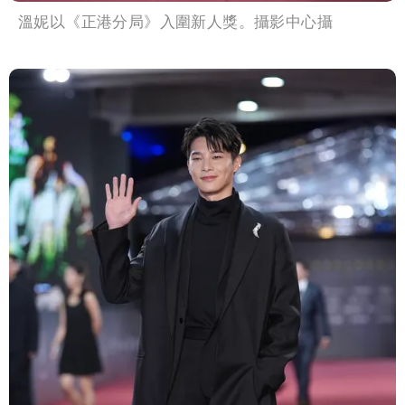
溫妮以《正港分局》入圍新人獎。攝影中心攝