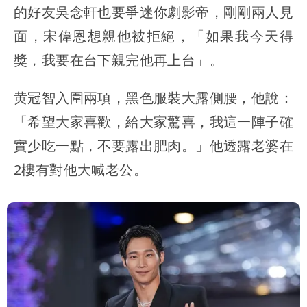
的好友吳念軒也要爭迷你劇影帝，剛剛兩人見
面，宋偉恩想親他被拒絕，「如果我今天得
獎，我要在台下親完他再上台」。
黄冠智入圍兩項，黑色服裝大露側腰，他說：
「希望大家喜歡，給大家驚喜，我這一陣子確
實少吃一點，不要露出肥肉。」他透露老婆在
2樓有對他大喊老公。