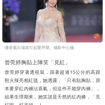
潘迎紫出場就引起驚呼聲。攝影中心攝
曾莞婷胸貼上陣笑「見紅」
曾莞婷穿著透視裝，踩著超過15公分的高跟
鞋火辣亮相紅毯，她透露，「只有貼胸貼，原
本要穿紅內褲沾喜氣，但這件不能穿內褲」，
結果生理期來，她笑說是天然的紅內褲，「見
紅啦，好兆頭」！