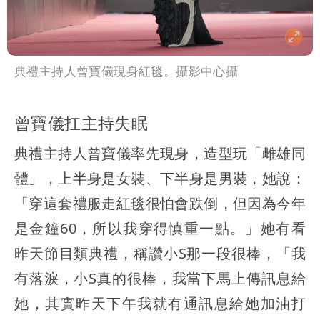
典禮主持人曾寶儀現身紅毯。攝影中心攝
曾寶儀扛主持失眠
典禮主持人曾寶儀率先現身，造型玩「雌雄同
體」，上半身是女裝、下半身是男裝，她說：
「穿這套禮服走紅毯很怕會跌倒，但因為今年
是金鐘60，所以我穿得慎重一點。」她有看
昨天節目類典禮，稱讚小S那一段很棒，「我
有落淚，小S真的很棒，我當下馬上傳訊息給
她，其實昨天下午我就有通訊息給她加油打