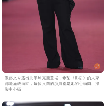
嚴藝文今露出北半球亮麗登場，希望《影后》的大家
都能滿載而歸，每位入圍的演員都是她的心頭肉。攝
影中心攝