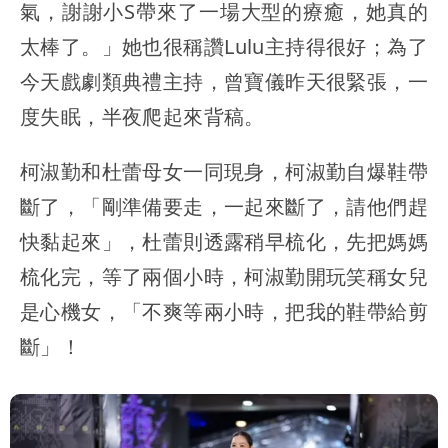
氣，謝謝小S帶來了一場大型的療癒，她真的
太棒了。」她也很稱讚Lulu主持得很好；為了
今天戲劇類典禮主持，曾寶儀昨天很緊張，一
度失眠，半夜爬起來背稿。
柯淑勤和杜蕾母女一同現身，柯淑勤自爆鞋帶
斷了，「剛準備要走，一起來斷了，請他們趕
快黏起來」，杜蕾則透露稍早梳化，先把媽媽
梳化完，等了兩個小時，柯淑勤開玩笑稱女兒
是心機女，「不爽等兩小時，把我的鞋帶給剪
斷」！