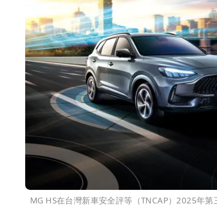
MG HS在台灣新車安全評等（TNCAP）202