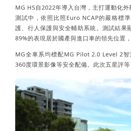
MG HS自2022年導入台灣，主打運動化
測試中，依照比照Euro NCAP的嚴格
護、行人保護與安全輔助系統。測試結果顯
89%的表現居於國產與進口車的領先位置
MG全車系均標配MG Pilot 2.0 Le
360度環景影像等安全配備。此次五星評