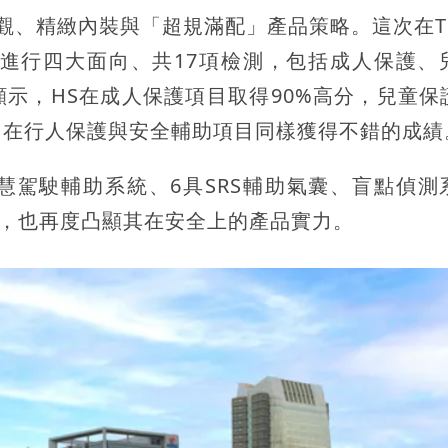
外觀、精緻內裝與「超規滿配」產品策略。這次在TN
標準進行四大面向、共17項檢測，包括成人保護、
示，HS在成人保護項目取得90%高分，兒童保
，在行人保護與安全輔助項目同樣獲得不錯的成績
vel 2智慧駕駛輔助系統、6具SRS輔助氣囊、盲點偵
等，也再度凸顯其在安全上的產品實力。