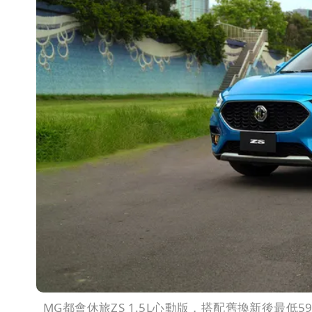
MG都會休旅ZS 1.5L心動版，搭配舊換新後最低5