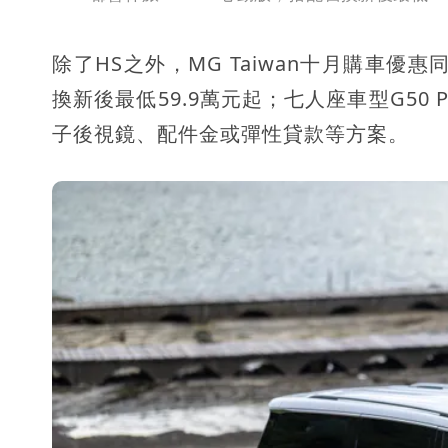
除了HS之外，MG Taiwan十月購車優惠
換新後最低59.9萬元起；七人座車型G50 
子後視鏡、配件金或彈性貸款等方案。