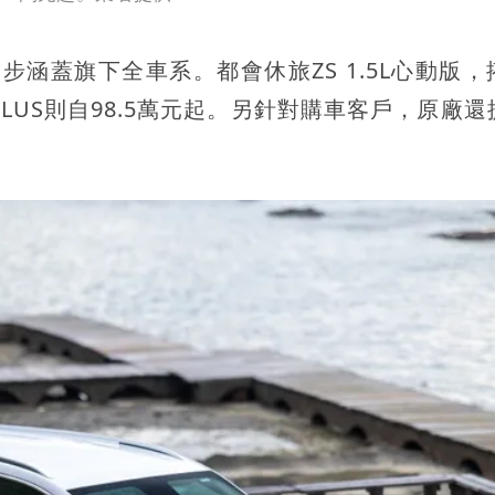
同步涵蓋旗下全車系。都會休旅ZS 1.5L心動版
PLUS則自98.5萬元起。另針對購車客戶，原廠