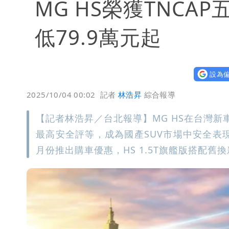
MG HS榮獲TNC
低79.9萬元起
設為偏
2025/10/04 00:02
記者
林浩昇
綜合報導
【記者林浩昇／台北報導】MG HS在台灣新車
最高安全評等，成為國產SUV市場中安全表現
月份推出購車優惠，HS 1.5T旗艦版搭配舊