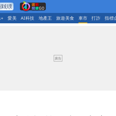
愛美
AI科技
地產王
旅遊美食
車市
打詐
指標
s+